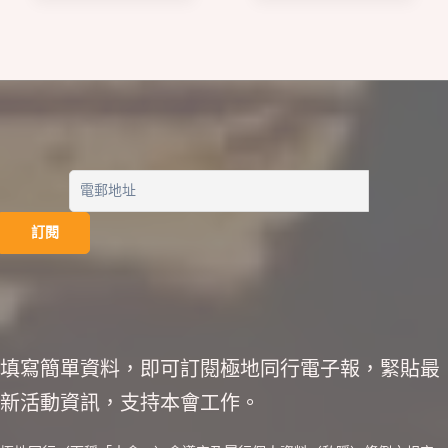
填寫簡單資料，即可訂閱極地同行電子報，緊貼最
新活動資訊，支持本會工作。