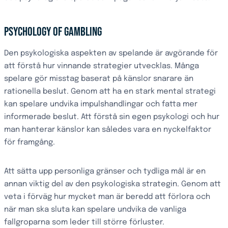
Psychology of gambling
Den psykologiska aspekten av spelande är avgörande för
att förstå hur vinnande strategier utvecklas. Många
spelare gör misstag baserat på känslor snarare än
rationella beslut. Genom att ha en stark mental strategi
kan spelare undvika impulshandlingar och fatta mer
informerade beslut. Att förstå sin egen psykologi och hur
man hanterar känslor kan således vara en nyckelfaktor
för framgång.
Att sätta upp personliga gränser och tydliga mål är en
annan viktig del av den psykologiska strategin. Genom att
veta i förväg hur mycket man är beredd att förlora och
när man ska sluta kan spelare undvika de vanliga
fallgroparna som leder till större förluster.