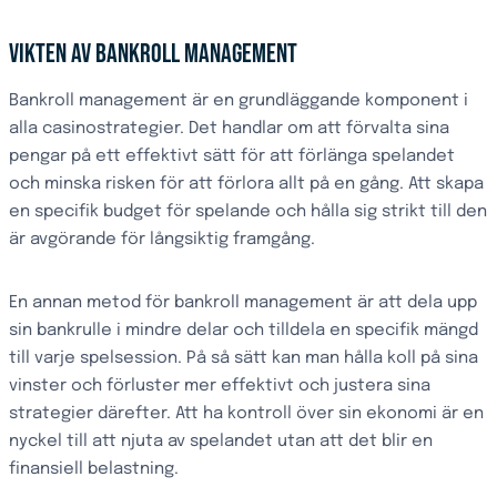
Vikten av bankroll management
Bankroll management är en grundläggande komponent i
alla casinostrategier. Det handlar om att förvalta sina
pengar på ett effektivt sätt för att förlänga spelandet
och minska risken för att förlora allt på en gång. Att skapa
en specifik budget för spelande och hålla sig strikt till den
är avgörande för långsiktig framgång.
En annan metod för bankroll management är att dela upp
sin bankrulle i mindre delar och tilldela en specifik mängd
till varje spelsession. På så sätt kan man hålla koll på sina
vinster och förluster mer effektivt och justera sina
strategier därefter. Att ha kontroll över sin ekonomi är en
nyckel till att njuta av spelandet utan att det blir en
finansiell belastning.