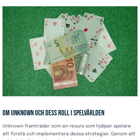
Om Unknown och dess roll i spelvärlden
Unknown framträder som en resurs som hjälper spelare
att förstå och implementera dessa strategier. Genom att