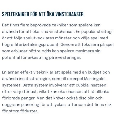
Speltekniker för att öka vinstchanser
Det finns flera beprövade tekniker som spelare kan
använda för att öka sina vinstchanser. En populär strategi
är att följa spelutvecklares mönster och välja spel med
högre återbetalningsprocent. Genom att fokusera på spel
som erbjuder bättre odds kan spelare maximera sin
potential för avkastning på investeringar.
En annan effektiv teknik är att spela med en budget och
använda insatsstrategier, som till exempel Martingale-
systemet. Detta system involverar att dubbla insatsen
efter varje förlust, vilket kan öka chansen att få tillbaka
förlorade pengar. Men det kräver också disciplin och
noggrann planering för att lyckas, eftersom det finns risk
för stora förluster.