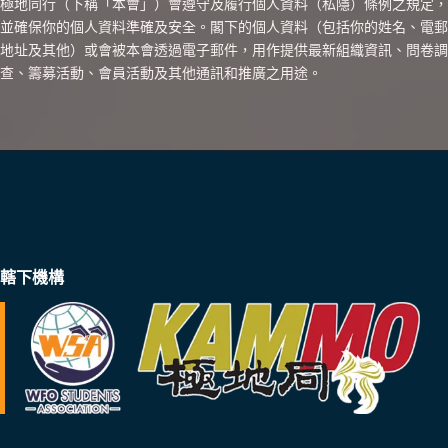
極地同行（下稱「本會」）會遵守及履行個人資料（私隱）條例之規定，
並確保你的個人資料準確及安全。閣下的個人資料（包括你的姓名、電郵
地址及其他）或會被本會透過電子郵件，用作提供最新組織資訊、問卷調
查、籌募活動、會員活動及其他通訊和推廣之用途。
轄下機構