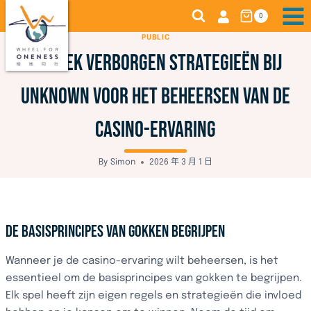
Skip
0
to
PUBLIC
content
Ontdek verborgen strategieën bij
Unknown voor het beheersen van de
casino-ervaring
By
Simon
2026 年 3 月 1 日
De basisprincipes van gokken begrijpen
Wanneer je de casino-ervaring wilt beheersen, is het
essentieel om de basisprincipes van gokken te begrijpen.
Elk spel heeft zijn eigen regels en strategieën die invloed