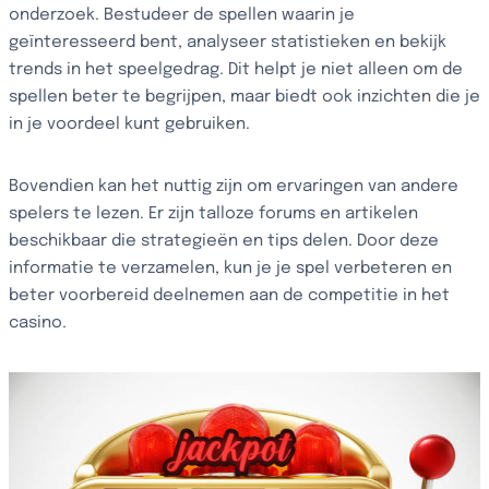
onderzoek. Bestudeer de spellen waarin je
geïnteresseerd bent, analyseer statistieken en bekijk
trends in het speelgedrag. Dit helpt je niet alleen om de
spellen beter te begrijpen, maar biedt ook inzichten die je
in je voordeel kunt gebruiken.
Bovendien kan het nuttig zijn om ervaringen van andere
spelers te lezen. Er zijn talloze forums en artikelen
beschikbaar die strategieën en tips delen. Door deze
informatie te verzamelen, kun je je spel verbeteren en
beter voorbereid deelnemen aan de competitie in het
casino.