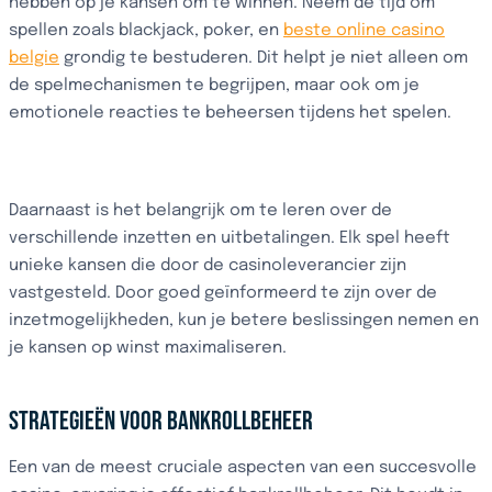
hebben op je kansen om te winnen. Neem de tijd om
spellen zoals blackjack, poker, en
beste online casino
belgie
grondig te bestuderen. Dit helpt je niet alleen om
de spelmechanismen te begrijpen, maar ook om je
emotionele reacties te beheersen tijdens het spelen.
Daarnaast is het belangrijk om te leren over de
verschillende inzetten en uitbetalingen. Elk spel heeft
unieke kansen die door de casinoleverancier zijn
vastgesteld. Door goed geïnformeerd te zijn over de
inzetmogelijkheden, kun je betere beslissingen nemen en
je kansen op winst maximaliseren.
Strategieën voor bankrollbeheer
Een van de meest cruciale aspecten van een succesvolle