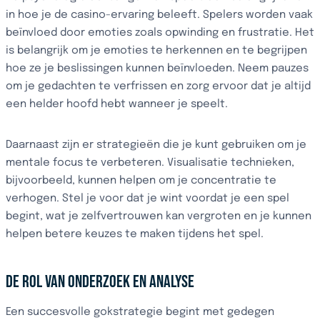
in hoe je de casino-ervaring beleeft. Spelers worden vaak
beïnvloed door emoties zoals opwinding en frustratie. Het
is belangrijk om je emoties te herkennen en te begrijpen
hoe ze je beslissingen kunnen beïnvloeden. Neem pauzes
om je gedachten te verfrissen en zorg ervoor dat je altijd
een helder hoofd hebt wanneer je speelt.
Daarnaast zijn er strategieën die je kunt gebruiken om je
mentale focus te verbeteren. Visualisatie technieken,
bijvoorbeeld, kunnen helpen om je concentratie te
verhogen. Stel je voor dat je wint voordat je een spel
begint, wat je zelfvertrouwen kan vergroten en je kunnen
helpen betere keuzes te maken tijdens het spel.
De rol van onderzoek en analyse
Een succesvolle gokstrategie begint met gedegen