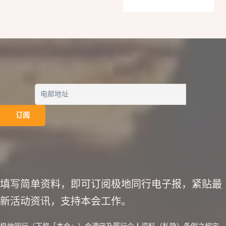
填写简单资料，即可订阅极地同行电子报，紧贴最
新活动资讯，支持本会工作。