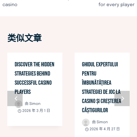
casino
for every player
导
航
类似文章
Discover the hidden
Ghidul expertului
strategies behind
pentru
successful casino
îmbunătățirea
players
strategiei de joc la
casino și creșterea
由
Simon
câștigurilor
2026 年 3 月 1 日
由
Simon
2026 年 4 月 27 日