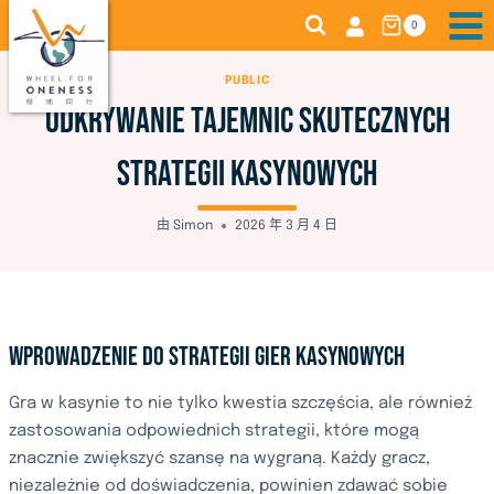
跳
0
转
到
PUBLIC
内
Odkrywanie tajemnic skutecznych
容
strategii kasynowych
由
Simon
2026 年 3 月 4 日
Wprowadzenie do strategii gier kasynowych
Gra w kasynie to nie tylko kwestia szczęścia, ale również
zastosowania odpowiednich strategii, które mogą
znacznie zwiększyć szansę na wygraną. Każdy gracz,
niezależnie od doświadczenia, powinien zdawać sobie