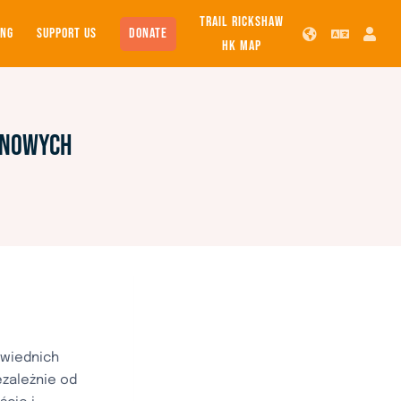
TRAIL RICKSHAW
SUPPORT US
DONATE
ING
HK MAP
ynowych
owiednich
ezależnie od