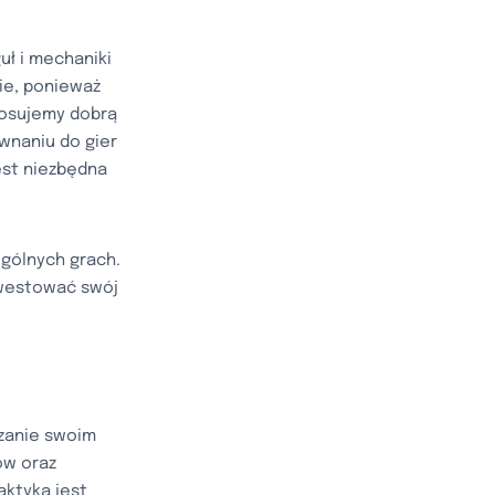
uł i mechaniki
ie, ponieważ
stosujemy dobrą
wnaniu do gier
est niezbędna
ególnych grach.
nwestować swój
zanie swoim
ów oraz
aktyką jest