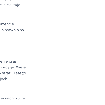
minimalizuje
momencie
cie pozwala na
enie oraz
decyzje. Wiele
 strat. Dlatego
jach.
 i
zerwach, które