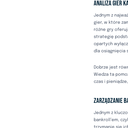
Analiza gier 
Jednym z najważ
gier, w które z
różne gry oferuj
strategię podst
opartych wyłączn
dla osiągnięcia 
Dobrze jest równ
Wiedza ta pomoż
czas i pieniądze
Zarządzanie b
Jednym z kluczo
bankroll’em, cz
trzymanie się ic