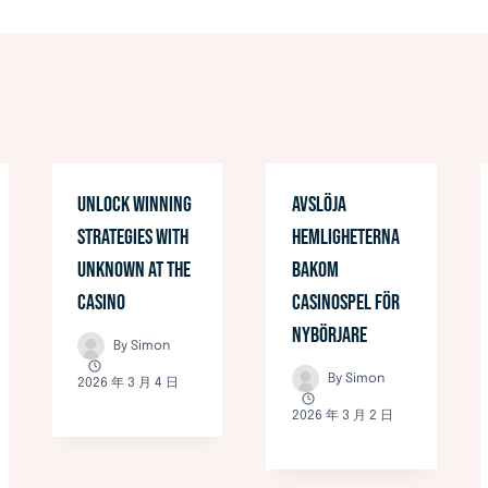
Unlock winning
Avslöja
strategies with
hemligheterna
Unknown at the
bakom
casino
casinospel för
nybörjare
By
Simon
By
Simon
2026 年 3 月 4 日
2026 年 3 月 2 日