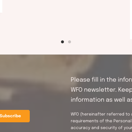
Please fill in the inf
WFO newsletter. Keep 
information as well a
WFO (hereinafter referred to as
requirements of the Personal 
accuracy and security of your