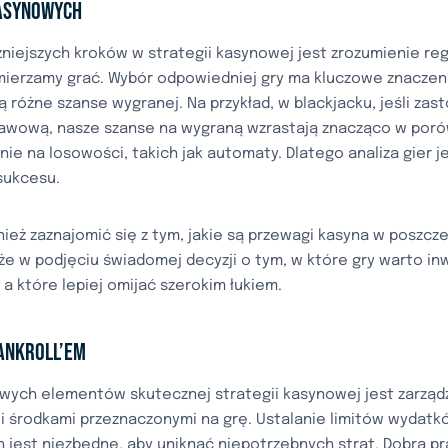
kasynowych
niejszych kroków w strategii kasynowej jest zrozumienie reg
amierzamy grać. Wybór odpowiedniej gry ma kluczowe znaczen
ą różne szanse wygranej. Na przykład, w blackjacku, jeśli za
awową, nasze szanse na wygraną wzrastają znacząco w poró
ie na losowości, takich jak automaty. Dlatego analiza gier j
sukcesu.
ież zaznajomić się z tym, jakie są przewagi kasyna w poszcz
e w podjęciu świadomej decyzji o tym, w które gry warto i
, a które lepiej omijać szerokim łukiem.
ankroll’em
wych elementów skutecznej strategii kasynowej jest zarząd
yli środkami przeznaczonymi na grę. Ustalanie limitów wydatk
h jest niezbędne, aby uniknąć niepotrzebnych strat. Dobrą pr