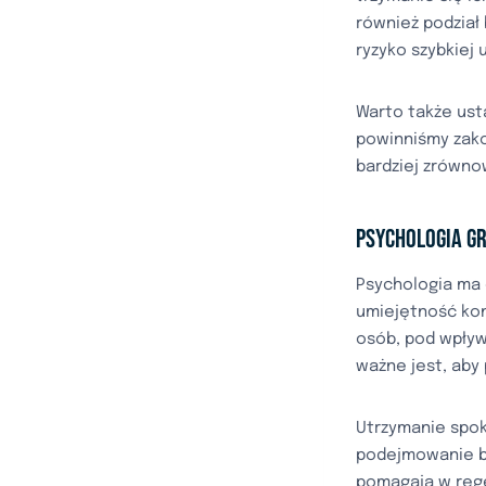
również podział 
ryzyko szybkiej 
Warto także usta
powinniśmy zako
bardziej zrówno
Psychologia g
Psychologia ma 
umiejętność kon
osób, pod wpływ
ważne jest, aby
Utrzymanie spoko
podejmowanie ba
pomagają w regen