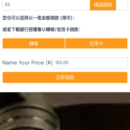
確認捐款
您也可以选择以一笔金额捐款 (港币)：
或者下載銀行授權書以轉帳/信用卡捐款：
轉帳
信用卡
Name Your Price ($)
立即捐款