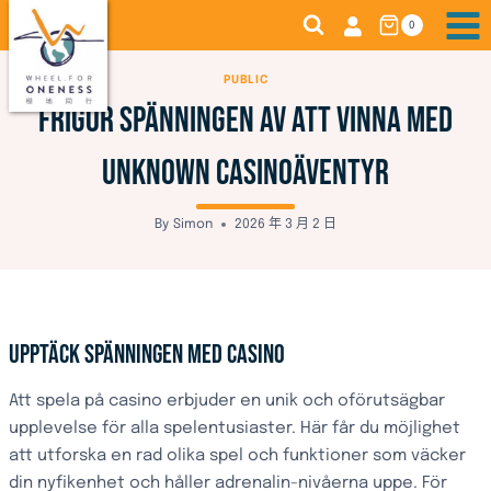
Skip
0
to
content
PUBLIC
Frigör spänningen av att vinna med
Unknown casinoäventyr
By
Simon
2026 年 3 月 2 日
Upptäck spänningen med casino
Att spela på casino erbjuder en unik och oförutsägbar
upplevelse för alla spelentusiaster. Här får du möjlighet
att utforska en rad olika spel och funktioner som väcker
din nyfikenhet och håller adrenalin-nivåerna uppe. För