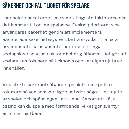
Säkerhet och pålitlighet för spelare
För spelare är säkerhet en av de viktigaste faktorerna när
det kommer till online spelande. Casino prioriterar sina
användares säkerhet genom att implementera
avancerade säkerhetssystem. Detta skyddar inte bara
användardata, utan garanterar också en trygg
spelupplevelse utan risk för obehörig åtkomst. Det gör att
spelare kan fokusera på Unknown och verkligen njuta av
innehållet.
Med strikta säkerhetsåtgärder på plats kan spelare
fokusera på vad som verkligen betyder något – att njuta
av spelen och spänningen i att vinna. Genom att välja
casino kan du spela med förtroende, vilket gör äventyr
ännu mer njutbara.