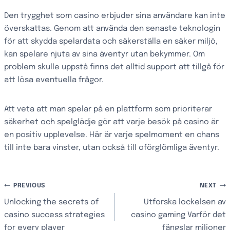
Den trygghet som casino erbjuder sina användare kan inte
överskattas. Genom att använda den senaste teknologin
för att skydda spelardata och säkerställa en säker miljö,
kan spelare njuta av sina äventyr utan bekymmer. Om
problem skulle uppstå finns det alltid support att tillgå för
att lösa eventuella frågor.
Att veta att man spelar på en plattform som prioriterar
säkerhet och spelglädje gör att varje besök på casino är
en positiv upplevelse. Här är varje spelmoment en chans
till inte bara vinster, utan också till oförglömliga äventyr.
文
PREVIOUS
NEXT
Unlocking the secrets of
Utforska lockelsen av
章
casino success strategies
casino gaming Varför det
for every player
fängslar miljoner