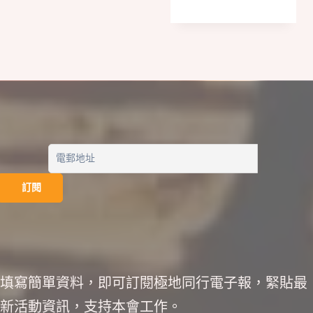
填寫簡單資料，即可訂閱極地同行電子報，緊貼最
新活動資訊，支持本會工作。