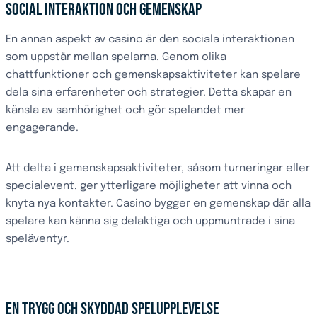
Social interaktion och gemenskap
En annan aspekt av casino är den sociala interaktionen
som uppstår mellan spelarna. Genom olika
chattfunktioner och gemenskapsaktiviteter kan spelare
dela sina erfarenheter och strategier. Detta skapar en
känsla av samhörighet och gör spelandet mer
engagerande.
Att delta i gemenskapsaktiviteter, såsom turneringar eller
specialevent, ger ytterligare möjligheter att vinna och
knyta nya kontakter. Casino bygger en gemenskap där alla
spelare kan känna sig delaktiga och uppmuntrade i sina
speläventyr.
En trygg och skyddad spelupplevelse