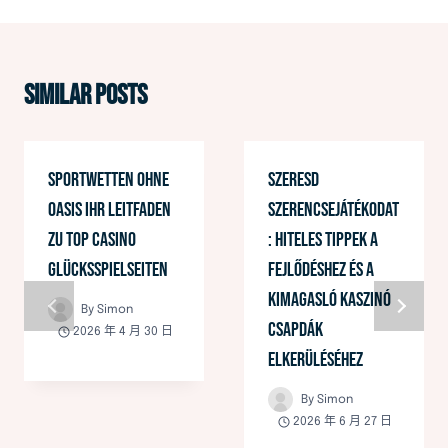
覽
Similar Posts
Sportwetten ohne
Szeresd
Oasis Ihr Leitfaden
szerencsejátékodat
zu Top Casino
: Hiteles tippek a
Glücksspielseiten
fejlődéshez és a
kimagasló kaszinó
By
Simon
csapdák
2026 年 4 月 30 日
elkerüléséhez
By
Simon
2026 年 6 月 27 日