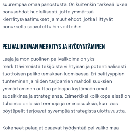
suurempaa omaa panostusta. On kuitenkin tärkeää lukea
bonusehdot huolellisesti, jotta ymmärtää
kierrätysvaatimukset ja muut ehdot, jotka liittyvät
bonuksella saavutettuihin voittoihin.
Pelivalikoiman merkitys ja hyödyntäminen
Laaja ja monipuolinen pelivalikoima on yksi
merkittävimmistä tekijöistä viihtyisän ja potentiaalisesti
tuottoisan pelikokemuksen luomisessa. Eri pelityyppien
tunteminen ja niiden tarjoamien mahdollisuuksien
ymmärtäminen auttaa pelaajaa löytämään omat
suosikkinsa ja strategiansa. Esimerkiksi kolikkopeleissä on
tuhansia erilaisia teemoja ja ominaisuuksia, kun taas
pöytäpelit tarjoavat syvempää strategista ulottuvuutta.
Kokeneet pelaajat osaavat hyödyntää pelivalikoimaa