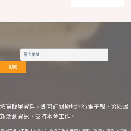
填寫簡單資料，即可訂閱極地同行電子報，緊貼最
新活動資訊，支持本會工作。