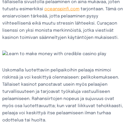
tällaisella sivustolla pelaaminen on aina mukavaa, joten
tutustu esimerkiksi
oceanspinfi.com
tarjontaan. Tämä on
ensiarvoisen tärkeää, jotta pelaaminen pysyy
viihteellisenä eikä muutu stressin lähteeksi. Curaçaon
lisenssi on yksi monista merkinnöistä, jotka viestivät
kasinon toimivan säänneltyjen käytäntöjen mukaisesti.
Uskomalla luotettaviin pelipaikoihin pelaaja minimoi
riskinsä ja voi keskittyä olennaiseen: pelikokemukseen.
Tällaiset kasinot panostavat usein myös pelaajien
turvallisuuteen ja tarjoavat työkaluja vastuulliseen
pelaamiseen. Rahansiirtojen nopeus ja sujuvuus ovat
myös osa luotettavuutta; kun varat liikkuvat tehokkaasti,
pelaaja voi keskittyä itse pelaamiseen ilman turhaa
odottelua tai huolta.