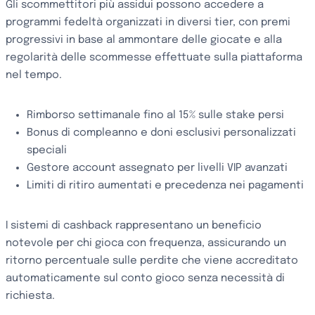
Gli scommettitori più assidui possono accedere a
programmi fedeltà organizzati in diversi tier, con premi
progressivi in base al ammontare delle giocate e alla
regolarità delle scommesse effettuate sulla piattaforma
nel tempo.
Rimborso settimanale fino al 15% sulle stake persi
Bonus di compleanno e doni esclusivi personalizzati
speciali
Gestore account assegnato per livelli VIP avanzati
Limiti di ritiro aumentati e precedenza nei pagamenti
I sistemi di cashback rappresentano un beneficio
notevole per chi gioca con frequenza, assicurando un
ritorno percentuale sulle perdite che viene accreditato
automaticamente sul conto gioco senza necessità di
richiesta.