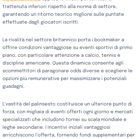
trattenuta inferiori rispetto alla norma di settore,
garantendo un ritorno teorico migliore sulle puntate
effettuate dagli giocatori iscritti.
La rivalità nel settore britannico porta i bookmaker a
offrire condizioni vantaggiose su eventi sportivi di primo
piano, con particolare attenzione a calcio, tennis e
discipline americane. Questa dinamica consente agli
scommettitori di paragonare odds diverse e scegliere le
opzioni più remunerative per massimizzare i potenziali
guadagni.
L’vastità del palinsesto costituisce un ulteriore punto di
forza, con migliaia di eventi offerti ogni giorno e mercati
specializzati che includono tornei su scala mondiale e
leghe secondarie. I incentivi iniziali vantaggiosi
arricchiscono l’offerta, fornendo fondi supplementari per