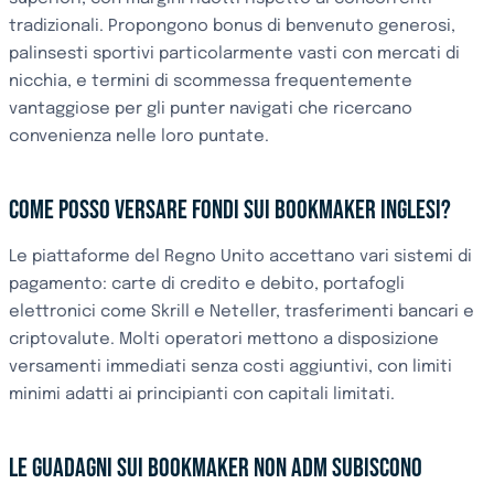
tradizionali. Propongono bonus di benvenuto generosi,
palinsesti sportivi particolarmente vasti con mercati di
nicchia, e termini di scommessa frequentemente
vantaggiose per gli punter navigati che ricercano
convenienza nelle loro puntate.
Come posso versare fondi sui bookmaker inglesi?
Le piattaforme del Regno Unito accettano vari sistemi di
pagamento: carte di credito e debito, portafogli
elettronici come Skrill e Neteller, trasferimenti bancari e
criptovalute. Molti operatori mettono a disposizione
versamenti immediati senza costi aggiuntivi, con limiti
minimi adatti ai principianti con capitali limitati.
Le guadagni sui bookmaker non ADM subiscono