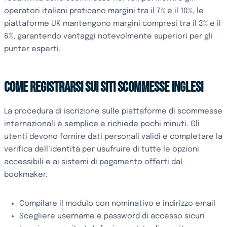
operatori italiani praticano margini tra il 7% e il 10%, le
piattaforme UK mantengono margini compresi tra il 3% e il
6%, garantendo vantaggi notevolmente superiori per gli
punter esperti.
Come Registrarsi sui Siti Scommesse Inglesi
La procedura di iscrizione sulle piattaforme di scommesse
internazionali è semplice e richiede pochi minuti. Gli
utenti devono fornire dati personali validi e completare la
verifica dell’identità per usufruire di tutte le opzioni
accessibili e ai sistemi di pagamento offerti dal
bookmaker.
Compilare il modulo con nominativo e indirizzo email
Scegliere username e password di accesso sicuri