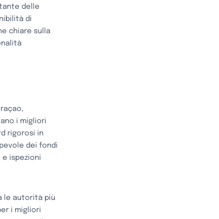
stante delle
ibilità di
he chiare sulla
onalità
uraçao,
no i migliori
 rigorosi in
pevole dei fondi
 e ispezioni
le autorità più
r i migliori