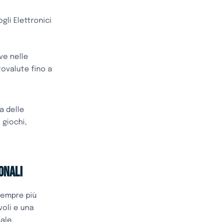
gli Elettronici
ive nelle
tovalute fino a
a delle
 giochi,
onali
sempre più
voli e una
ale.