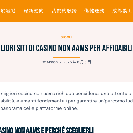
關於極地
最新動向
我們的服務
傷健運動
成為義工
GIOCHI
liori siti di casino non AAMS per affidabil
By
Simon
2026 年 6 月 3 日
 migliori casino non aams richiede considerazione attenta ai c
dabilità, elementi fondamentali per garantire un’percorso lu
 panorama delle piattaforme online.
asino non AAMS e perché sceglierli