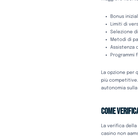
Bonus inizia
Limiti di ve
Selezione di
Metodi di p
Assistenza c
Programmi f
La opzione per 
più competitive.
autonomia sulla
Come verific
La verifica dell
casino non aams 