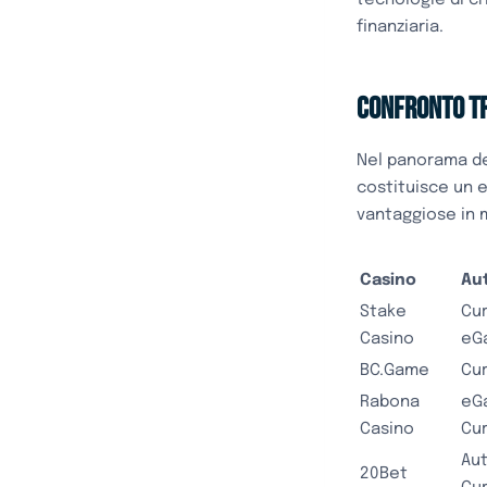
finanziaria.
Confronto tr
Nel panorama del
costituisce un e
vantaggiose in m
Casino
Au
Stake
Cu
Casino
eG
BC.Game
Cu
Rabona
eG
Casino
Cu
Aut
20Bet