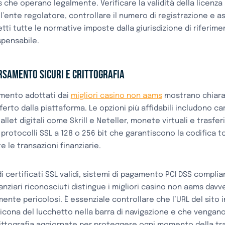
che operano legalmente. Verificare la validità della licenza 
ell’ente regolatore, controllare il numero di registrazione e a
etti tutte le normative imposte dalla giurisdizione di riferim
spensabile.
rsamento sicuri e crittografia
amento adottati dai
migliori casino non aams
mostrano chiara
ferto dalla piattaforma. Le opzioni più affidabili includono ca
allet digitali come Skrill e Neteller, monete virtuali e trasfe
a protocolli SSL a 128 o 256 bit che garantiscono la codifica t
e le transazioni finanziarie.
 di certificati SSL validi, sistemi di pagamento PCI DSS compli
anziari riconosciuti distingue i migliori casino non aams davve
mente pericolosi. È essenziale controllare che l’URL del sito in
 l’icona del lucchetto nella barra di navigazione e che venga
rittografia aggiornate per proteggere ogni momento della tr