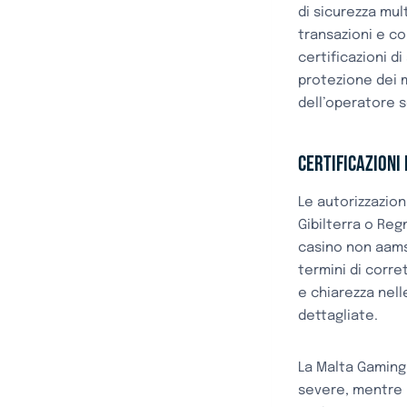
di sicurezza mul
transazioni e co
certificazioni di
protezione dei m
dell’operatore s
Certificazioni
Le autorizzazion
Gibilterra o Reg
casino non aams
termini di corre
e chiarezza nell
dettagliate.
La Malta Gaming
severe, mentre l