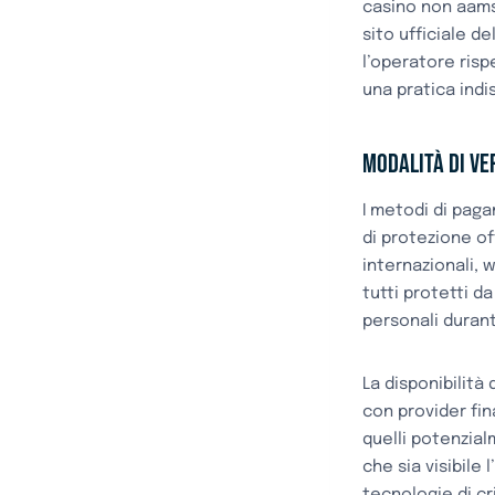
casino non aams 
sito ufficiale d
l’operatore risp
una pratica indi
Modalità di ve
I metodi di pag
di protezione of
internazionali, w
tutti protetti d
personali durant
La disponibilità
con provider fin
quelli potenzial
che sia visibile
tecnologie di c