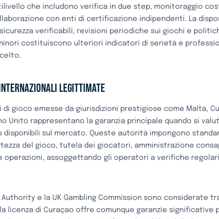
tilivello che includono verifica in due step, monitoraggio co
llaborazione con enti di certificazione indipendenti. La dispon
 sicurezza verificabili, revisioni periodiche sui giochi e politic
inori costituiscono ulteriori indicatori di serietà e professi
celto.
 internazionali legittimate
i di gioco emesse da giurisdizioni prestigiose come Malta, C
no Unito rappresentano la garanzia principale quando si valuta
 disponibili sul mercato. Queste autorità impongono standard
ttezza del gioco, tutela dei giocatori, amministrazione consa
e operazioni, assoggettando gli operatori a verifiche regolari
 Authority e la UK Gambling Commission sono considerate tra 
a licenza di Curaçao offre comunque garanzie significative pe