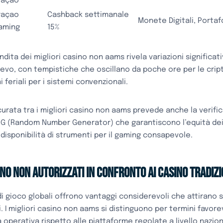
raçao
raçao
Cashback settimanale
Monete Digitali, Portafo
aming
15%
ndita dei migliori casino non aams rivela variazioni significat
lievo, con tempistiche che oscillano da poche ore per le crip
 feriali per i sistemi convenzionali.
urata tra i migliori casino non aams prevede anche la verific
RNG (Random Number Generator) che garantiscono l’equità dei
disponibilità di strumenti per il gaming consapevole.
ino non autorizzati in confronto ai casino tradizi
i gioco globali offrono vantaggi considerevoli che attirano 
i. I migliori casino non aams si distinguono per termini favore
 operativa rispetto alle piattaforme regolate a livello nazion