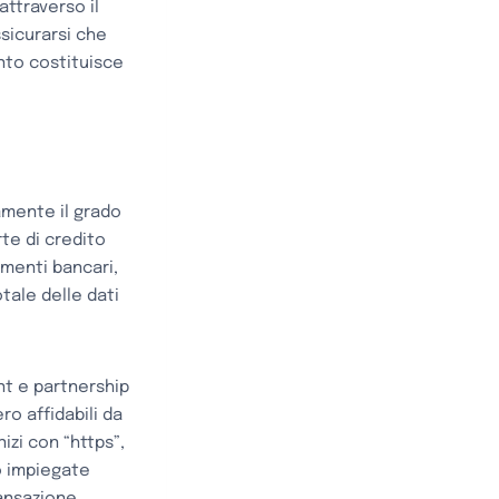
attraverso il
ssicurarsi che
ento costituisce
mente il grado
rte di credito
rimenti bancari,
otale delle dati
ant e partnership
ro affidabili da
izi con “https”,
no impiegate
ansazione